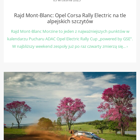
Rajd Mont-Blanc: Opel Corsa Rally Electric na tle
alpejskich szczytów
Rajd Mont-Blanc Morzine to jeden z najważniejszych punktów w
kalendarzu Pucharu ADAC Opel Electric Rally Cup „powered by GSE”.
W najbliższy weekend zespoły już po raz czwarty zmierzą się... ›