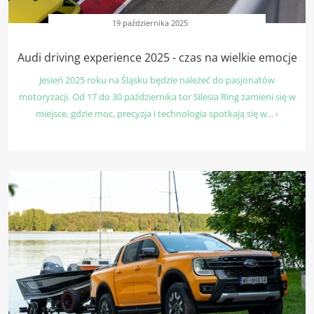
19 października 2025
Audi driving experience 2025 - czas na wielkie emocje
Jesień 2025 roku na Śląsku będzie należeć do pasjonatów
motoryzacji. Od 17 do 30 października tor Silesia Ring zamieni się w
miejsce, gdzie moc, precyzja i technologia spotkają się w... ›