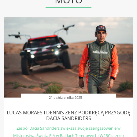
21 października 2025
LUCAS MORAES I DENNIS ZENZ PODKRĘCĄ PRZYGODĘ
DACIA SANDRIDERS
Zespół Dacia Sandriders zwiększa swoje zaangażowanie w
Mistrzostwa Świata FIA w Rajdach Terenowych (W2RC), czego