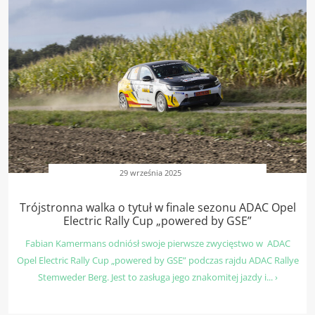
29 września 2025
Trójstronna walka o tytuł w finale sezonu ADAC Opel
Electric Rally Cup „powered by GSE”
Fabian Kamermans odniósł swoje pierwsze zwycięstwo w ADAC
Opel Electric Rally Cup „powered by GSE” podczas rajdu ADAC Rallye
Stemweder Berg. Jest to zasługa jego znakomitej jazdy i... ›