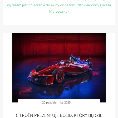
wyrazem jest dołączenie do ekipy od sezonu 2026 kierowcy Lucasa
Moraesa i... ›
20 października 2025
CITROËN PREZENTUJE BOLID, KTÓRY BĘDZIE