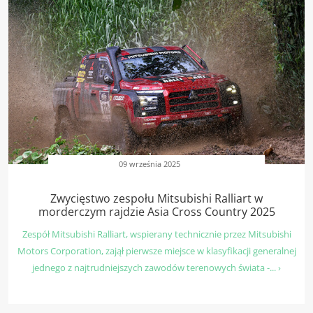
09 września 2025
Zwycięstwo zespołu Mitsubishi Ralliart w
morderczym rajdzie Asia Cross Country 2025
Zespół Mitsubishi Ralliart, wspierany technicznie przez Mitsubishi
Motors Corporation, zajął pierwsze miejsce w klasyfikacji generalnej
jednego z najtrudniejszych zawodów terenowych świata -... ›