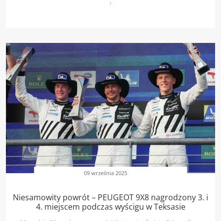
›
09 września 2025
Niesamowity powrót – PEUGEOT 9X8 nagrodzony 3. i
4. miejscem podczas wyścigu w Teksasie