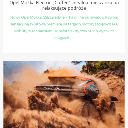
Opel Mokka Electric „Coffee”: idealna mieszanka na
relaksujące podróże
Nowy Opel Mokka GSE zaledwie kilka dni temu świętował swoją
sensacyjną światową premierę na targach motoryzacyjnych IAA
Mobility w Monachium. W pełni elektryczny SUV o wysokich
osiągach... ›