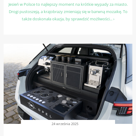
Jesień w Polsce to najlepszy moment na krótkie wypady za miasto.
Drogi pustoszeją, a krajobrazy zmieniają się w barwną mozaikę. To
także doskonała okazja, by sprawdzić możliwości... ›
24 września 2025