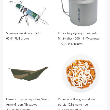
Scyzoryk wojskowy Spitfire
Kubek turystyczny z pokrywką
65,01 PLN brutto
Minimalist - 600 ml - Tytanowy
199,00 PLN brutto
Hamak turystyczny - King Size -
Penne a la Bolognese duża
Army Green / Brązowy
porcja 128g netto - po
329,00 PLN brutto
uwodnieniu 500g